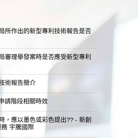
產局所作出的新型專利技術報告是否
產局審理舉發案時是否應受新型專利
利技術報告簡介
際申請階段相關時效
時，應以墨色或彩色提出?? - 新創
務 宇騰國際