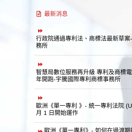
最新消息
行政院通過專利法、商標法最新草案
務所
智慧局數位服務再升級 專利及商標電
年開跑-宇騰國際專利商標事務所
歐洲《單一專利 》- 統一專利法院 (UPC
月 1 日開始運作
歐洲《單一專利》- 如何在過渡