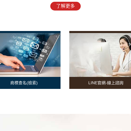
了解更多
商標查名(檢索)
LINE官網-線上諮詢