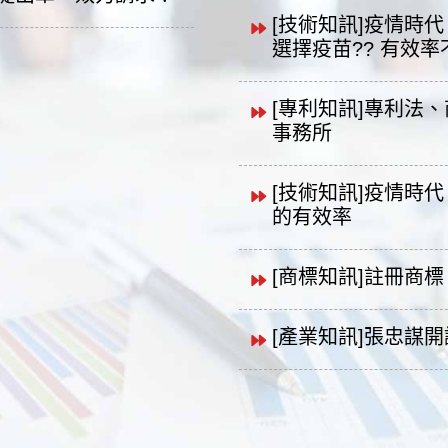
[技術知訊]疫情時
選擇疫苗?? 有效率不
[專利知訊]專利法
事務所
[技術知訊]疫情時
的有效率
[商標知訊]註冊商標 
[產業知訊]張忠謀