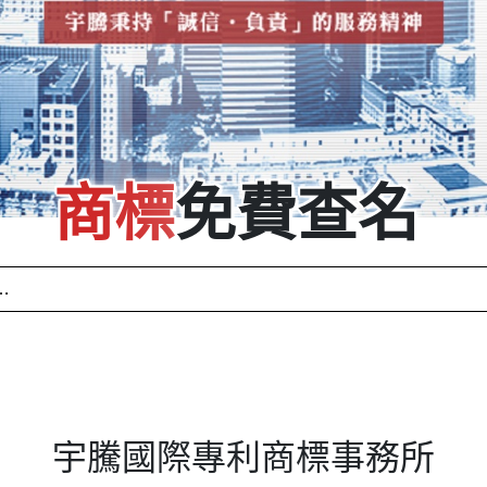
商標
免費查名
宇騰國際專利商標事務所