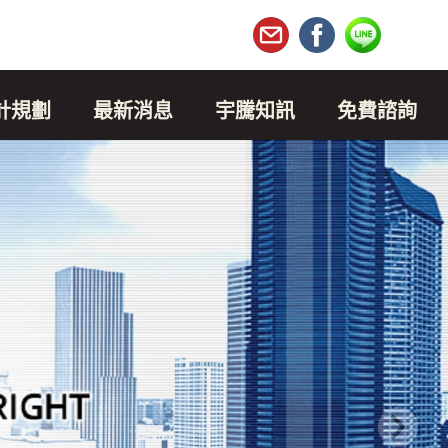
設計規劃
最新消息
宇騰知訊
免費諮詢